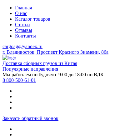
Главная
О нас
Каталог товаров
Статьи
Отзывы
Контакты
cargoag@yandex.ru
г. Владивосток, Проспект Красного Знамени, 86а
Доставка сборных грузов из Китая
Популярные направления
Мы работаем по будням с 9:00 до 18:00 по ВДК
8 800-500-61-01
Заказать обратный звонок