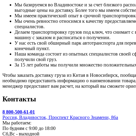
Мы базируемся во Владивостоке и за счет близкого расп
выгодные цены на доставку. Более того мы имеем собстве
Мы имеем практический опыт в срочной транспортировке
Мы очень ревностно относимся к качеству предоставляем
специалистов.
Делаем транспортировку грузов под ключ, что снимает с
машину с заказом и расписаться о получении.
У нас есть свой обширный парк автотранспорта для пере
конечный пункт.
Наша команда состоит из опытных специалистов своей сф
получили свой груз.
За 15 лет работы мы получили множество положительных
Чтобы заказать доставку груза из Китая в Новосибирск, пообщ
необходимо предоставить информацию о наименовании товара, 
менеджер предоставит вам расчет, на который вы сможете орие
Контакты
8 800-500-61-01
Россия, Владивосток, Проспект Красного Знамени, 86а
Мы работаем:
По будням с 9:00 до 18:00
Сб,Вс - выходной