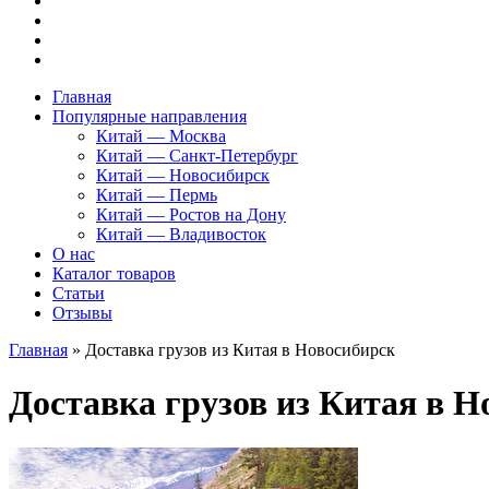
Главная
Популярные направления
Китай — Москва
Китай — Санкт-Петербург
Китай — Новосибирск
Китай — Пермь
Китай — Ростов на Дону
Китай — Владивосток
О нас
Каталог товаров
Статьи
Отзывы
Главная
»
Доставка грузов из Китая в Новосибирск
Доставка грузов из Китая в Н