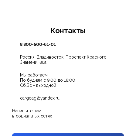
Китая
quantity
Контакты
8 800-500-61-01
Россия, Владивосток, Проспект Красного
Знамени, 86а
Мы работаем:
По будням с 9:00 до 18:00
Сб,Вс - выходной
cargoag@yandex.ru
Напишите нам
в социальных сетях