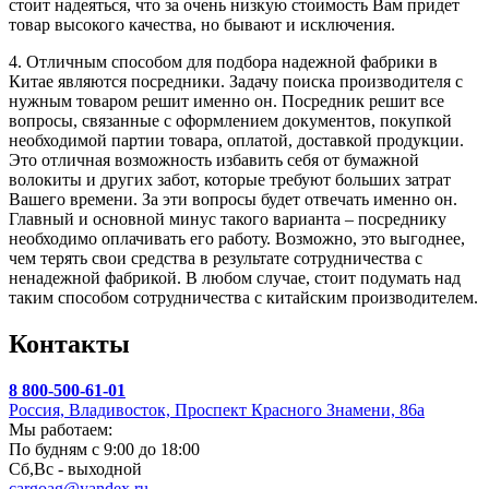
стоит надеяться, что за очень низкую стоимость Вам придет
товар высокого качества, но бывают и исключения.
4. Отличным способом для подбора надежной фабрики в
Китае являются посредники. Задачу поиска производителя с
нужным товаром решит именно он. Посредник решит все
вопросы, связанные с оформлением документов, покупкой
необходимой партии товара, оплатой, доставкой продукции.
Это отличная возможность избавить себя от бумажной
волокиты и других забот, которые требуют больших затрат
Вашего времени. За эти вопросы будет отвечать именно он.
Главный и основной минус такого варианта – посреднику
необходимо оплачивать его работу. Возможно, это выгоднее,
чем терять свои средства в результате сотрудничества с
ненадежной фабрикой. В любом случае, стоит подумать над
таким способом сотрудничества с китайским производителем.
Контакты
8 800-500-61-01
Россия, Владивосток, Проспект Красного Знамени, 86а
Мы работаем:
По будням с 9:00 до 18:00
Сб,Вс - выходной
cargoag@yandex.ru