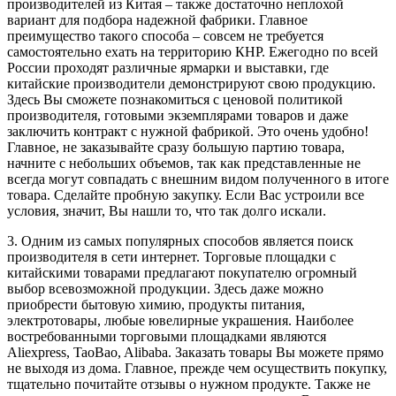
производителей из Китая – также достаточно неплохой
вариант для подбора надежной фабрики. Главное
преимущество такого способа – совсем не требуется
самостоятельно ехать на территорию КНР. Ежегодно по всей
России проходят различные ярмарки и выставки, где
китайские производители демонстрируют свою продукцию.
Здесь Вы сможете познакомиться с ценовой политикой
производителя, готовыми экземплярами товаров и даже
заключить контракт с нужной фабрикой. Это очень удобно!
Главное, не заказывайте сразу большую партию товара,
начните с небольших объемов, так как представленные не
всегда могут совпадать с внешним видом полученного в итоге
товара. Сделайте пробную закупку. Если Вас устроили все
условия, значит, Вы нашли то, что так долго искали.
3. Одним из самых популярных способов является поиск
производителя в сети интернет. Торговые площадки с
китайскими товарами предлагают покупателю огромный
выбор всевозможной продукции. Здесь даже можно
приобрести бытовую химию, продукты питания,
электротовары, любые ювелирные украшения. Наиболее
востребованными торговыми площадками являются
Aliexpress, TaoBao, Alibaba. Заказать товары Вы можете прямо
не выходя из дома. Главное, прежде чем осуществить покупку,
тщательно почитайте отзывы о нужном продукте. Также не