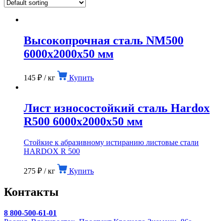
Высокопрочная сталь NM500
6000х2000х50 мм
145
₽
/ кг
Купить
Лист износостойкий сталь Hardox
R500 6000х2000х50 мм
Стойкие к абразивному истиранию листовые стали
HARDOX R 500
275
₽
/ кг
Купить
Контакты
8 800-500-61-01