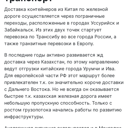
Доставка контейнеров из Китая по железной
дороге осуществляется через пограничные
переходы, расположенные в городах Уссурийск и
Забайкальск. Из этих двух точек стартует
перевозка по Транссибу во все города России, а
также транзитные перевозки в Европу.
В последние годы активно развивается жд
доставка через Казахстан, по этому направлению
ведут отгрузки китайские города Урумчи и Ива.
Для европейской части РФ этот маршрут более
привлекателен т.к. он значительно короче доставки
с Дальнего Востока. Но не всегда он оказывается
быстрее т.к. казахская железная дорога имеет
небольшую пропускную способность. Только с
ростом грузопотока начались работы по развитию
инфраструктуры.
Аналогичная ситуация складывается и в Монголии